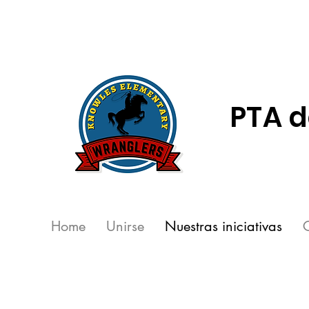
PTA d
Home
Unirse
Nuestras iniciativas
C