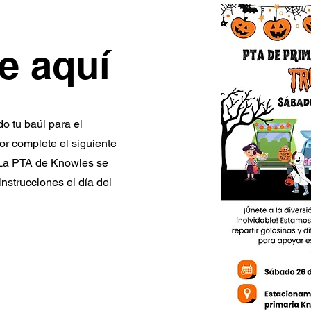
e aquí
o tu baúl para el
or complete el siguiente
. La PTA de Knowles se
nstrucciones el día del